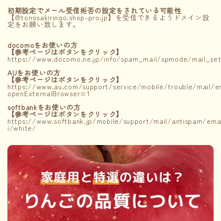
初期設定でメール受信拒否の設定をされている可能性
【@tonosakiringo.shop-pro.jp】を受信できるようドメイン設
定をお願い致します。
docomo
をお使いの方
【参考ページはボタンをクリック】
https://www.docomo.ne.jp/info/spam_mail/spmode/mail_set
AUをお使いの方
【参考ページはボタンをクリック】
https://www.au.com/support/service/mobile/trouble/mail/em
openExternalBrowser=1
softbankをお使いの方
【参考ページはボタンをクリック】
https://www.softbank.jp/mobile/support/mail/antispam/emai
i/white/