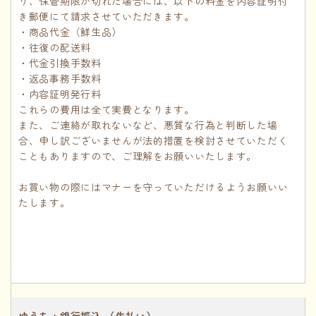
り、保管期限が切れた場合には、以下の料金を内容証明付
き郵便にて請求させていただきます。
・商品代金（鮮生品）
・往復の配送料
・代金引換手数料
・返品事務手数料
・内容証明発行料
これらの費用は全て実費となります。
また、ご連絡が取れないなど、悪質な行為と判断した場
合、申し訳ございませんが法的措置を検討させていただく
こともありますので、ご理解をお願いいたします。
お買い物の際にはマナーを守っていただけるようお願いい
たします。