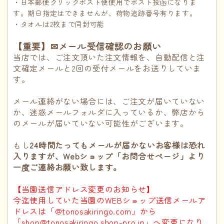
・日本郵便クリックポスト便使用でポスト投函になりま
す。期日指定はできませんが、荷物追跡番号有ります。
・タオルは2枚まで同封可能
【重要】✉メール受信確認のお願い
当店では、ご注文頂いた注文情報を、自動配信と注
文確定メールと2回の受付メールをお送りしていま
す。
メール連絡がない場合には、ご注文が届いていない
か、迷惑メールフォルダに入っているか、弊店から
のメールが届いていない可能性がございます。
もし
24時間たってもメールが届かないお客様は恐れ
入りますが、Webショップ「お問合せページ」より
一度ご連絡お願い致します。
【当園送信アドレス変更のお知らせ】
今迄使用していた当園のWEBショップ送信メールア
ドレスは「@tonosakiringo.com」から
「shop@tonosakiringo.shop-pro.jp」へ変更になり