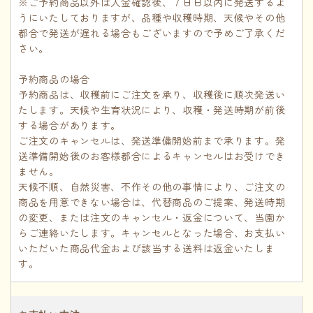
※ご予約商品以外は入金確認後、７日日以内に発送するよ
うにいたしておりますが、品種や収穫時期、天候やその他
都合で発送が遅れる場合もございますので予めご了承くだ
さい。
予約商品の場合
予約商品は、収穫前にご注文を承り、収穫後に順次発送い
たします。天候や生育状況により、収穫・発送時期が前後
する場合があります。
ご注文のキャンセルは、発送準備開始前まで承ります。発
送準備開始後のお客様都合によるキャンセルはお受けでき
ません。
天候不順、自然災害、不作その他の事情により、ご注文の
商品を用意できない場合は、代替商品のご提案、発送時期
の変更、または注文のキャンセル・返金について、当園か
らご連絡いたします。キャンセルとなった場合、お支払い
いただいた商品代金および該当する送料は返金いたしま
す。