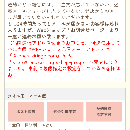
連絡がない場合には、ご注文が届いていないか、迷
惑メールフォルダに入っているか、弊店からのメー
ルが届いていない可能性がございます。
もし
24時間たってもメールが届かないお客様は恐れ
入りますが、Webショップ「お問合せページ」より
一度ご連絡お願い致します。
【当園送信アドレス変更のお知らせ】 今迄使用して
いた当園のWEBショップ送信メールアドレスは
「@tonosakiringo.com」から
「shop@tonosakiringo.shop-pro.jp」へ変更になり
ました。 事前に着信指定の設定をしているお客様は
お手
タオル用 メール便
・全国一律送料 ￥240