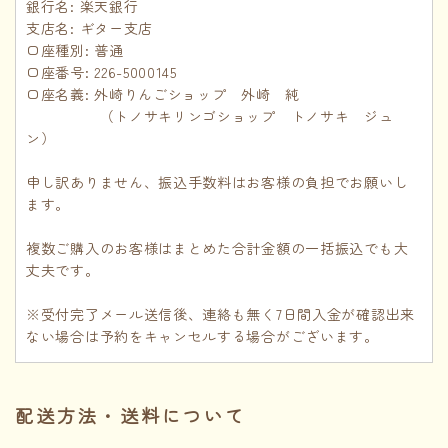
銀行名: 楽天銀行
支店名: ギター支店
口座種別: 普通
口座番号: 226-5000145
口座名義: 外崎りんごショップ 外崎 純
（トノサキリンゴショップ トノサキ ジュ
ン）
申し訳ありません、振込手数料はお客様の負担でお願いし
ます。
複数ご購入のお客様はまとめた合計金額の一括振込でも大
丈夫です。
※受付完了メール送信後、連絡も無く7日間入金が確認出来
ない場合は予約をキャンセルする場合がございます。
配送方法・送料について