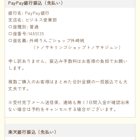
PayPay銀行振込（先払い）
銀行名: PayPay銀行
支店名: ビジネス営業部
口座種別: 普通
口座番号:1485135
口座名義: 外崎りんごショップ外崎純
（トノサキリンゴショップトノサキジュン）
申し訳ありません、振込み手数料はお客様の負担でお願い
します。
複数ご購入のお客様はまとめた合計金額の一括振込でも大
丈夫です。
※受付完了メール送信後、連絡も無く7日間入金が確認出来
ない場合は予約をキャンセルする場合がございます。
楽天銀行振込（先払い）