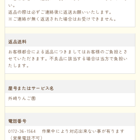
い。
返品の際は必ずご連絡後に返送お願いいたします。
※ご連絡が無く返送された場合はお受けできません。
返品送料
お客様都合による返品につきましてはお客様のご負担とさ
せていただきます。不良品に該当する場合は当方で負担い
たします。
屋号またはサービス名
外崎りんご園
電話番号
0172-36-1564 作業中により対応出来ない事が有ります
（営業電話不可）