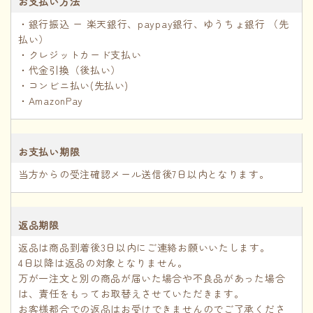
お支払い方法
・銀行振込 ー 楽天銀行、paypay銀行、ゆうちょ銀行 （先
払い）
・クレジットカード支払い
・代金引換（後払い）
・コンビニ払い(先払い)
・AmazonPay
お支払い期限
当方からの受注確認メール送信後7日以内となります。
返品期限
返品は商品到着後3日以内にご連絡お願いいたします。
4日以降は返品の対象となりません。
万が一注文と別の商品が届いた場合や不良品があった場合
は、責任をもってお取替えさせていただきます。
お客様都合での返品はお受けできませんのでご了承くださ