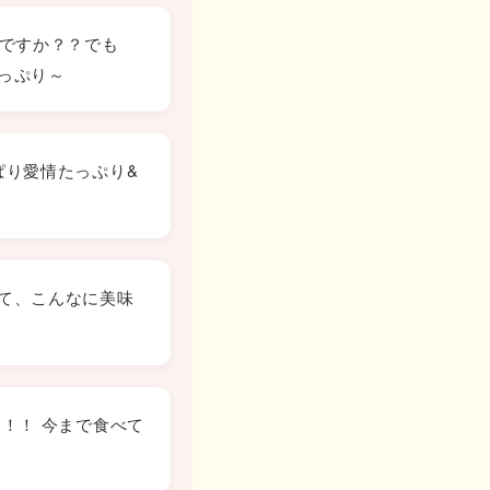
ぎですか？？でも
っぷり～
ぱり愛情たっぷり&
て、こんなに美味
！！ 今まで食べて