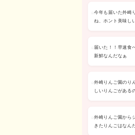
今年も届いた外崎
ね、ホント美味し
届いた！！早速食
新鮮なんだなぁ
外崎りんご園のり
しいりんごがある
外崎りんご園から
きたりんごはなん