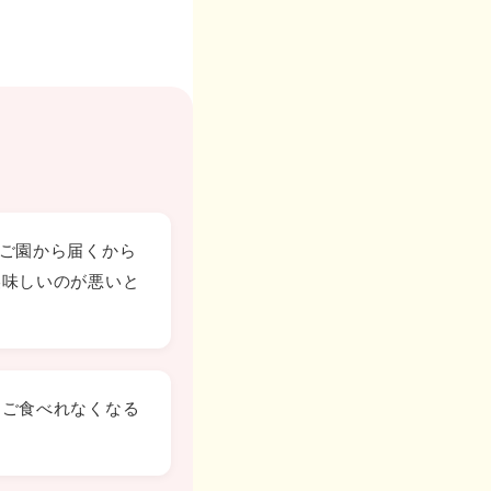
んご園から届くから
美味しいのが悪いと
んご食べれなくなる