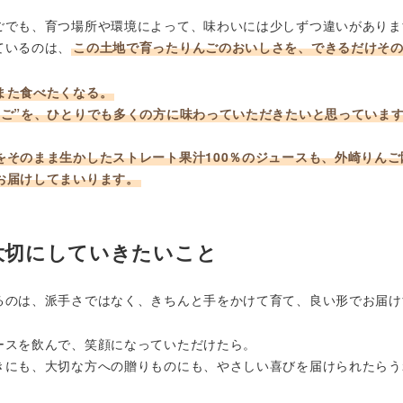
ごでも、育つ場所や環境によって、味わいには少しずつ違いがありま
ているのは、
この土地で育ったりんごのおいしさを、できるだけそ
また食べたくなる。
んご”を、ひとりでも多くの方に味わっていただきたいと思っていま
をそのまま生かしたストレート果汁100％のジュースも、外崎りん
お届けしてまいります。
大切にしていきたいこと
るのは、派手さではなく、きちんと手をかけて育て、良い形でお届け
ースを飲んで、笑顔になっていただけたら。
きにも、大切な方への贈りものにも、やさしい喜びを届けられたらう