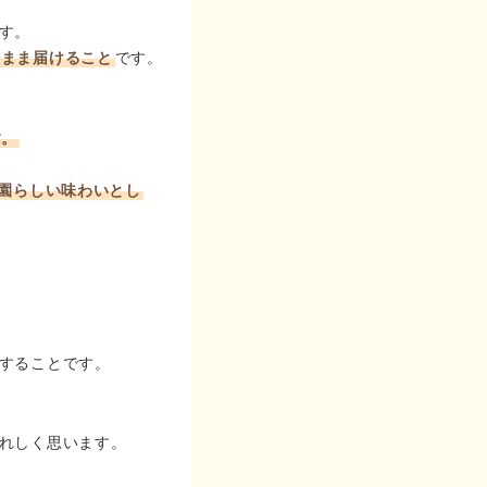
す。
のまま届けること
です。
す。
ご園らしい味わいとし
することです。
れしく思います。