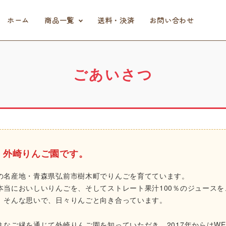
ホーム
商品一覧
送料・決済
お問い合わせ
ごあいさつ
。外崎りんご園です。
の名産地・青森県弘前市樹木町でりんごを育てています。
本当においしいりんごを、そしてストレート果汁100％のジュース
。そんな思いで、日々りんごと向き合っています。
まなご縁を通じて外崎りんご園を知っていただき、2017年からはW