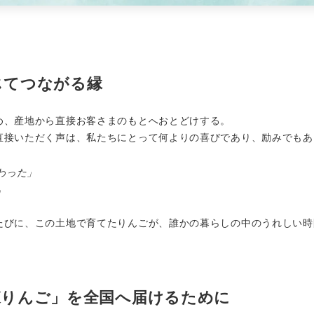
じてつながる縁
め、産地から直接お客さまのもとへおとどけする。
直接いただく声は、私たちにとって何よりの喜びであり、励みでもあ
わった」
」
たびに、この土地で育てたりんごが、誰かの暮らしの中のうれしい時
森りんご」を全国へ届けるために