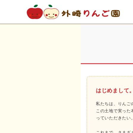
search
SHOPPING
🍎 りんご
はじめまして
🍹 ジュース
私たちは、りんご
この土地で実った
っていただきたい
🎁 その他オリジナル商品
これまで、さまざ