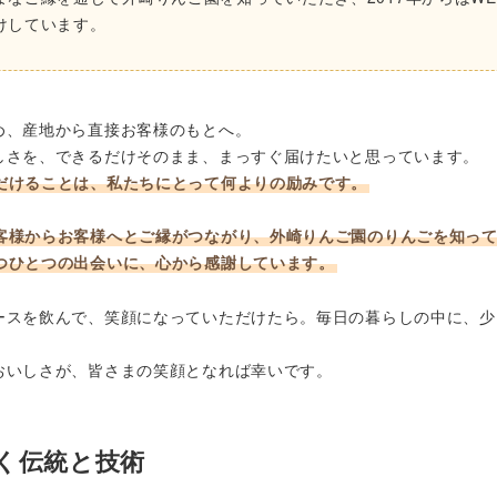
けしています。
め、産地から直接お客様のもとへ。
しさを、できるだけそのまま、まっすぐ届けたいと思っています。
だけることは、私たちにとって何よりの励みです。
客様からお客様へとご縁がつながり、外崎りんご園のりんごを知っ
つひとつの出会いに、心から感謝しています。
ースを飲んで、笑顔になっていただけたら。毎日の暮らしの中に、少
おいしさが、皆さまの笑顔となれば幸いです。
続く伝統と技術