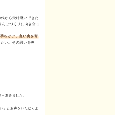
の代から受け継いできた
りんごづくりに向き合っ
、手をかけ、良い実を育
したい。その思いを胸
界へ進みました。
い」とお声をいただくよ