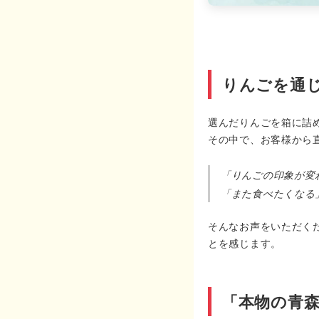
りんごを通
選んだりんごを箱に詰
その中で、お客様から
「りんごの印象が変
「また食べたくなる
そんなお声をいただく
とを感じます。
「本物の青