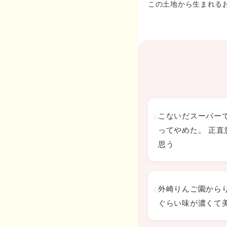
この土地から生まれる
こないだスーパー
ってやめた。 正
思う
外崎りんご園から
ぐらい味が濃くて