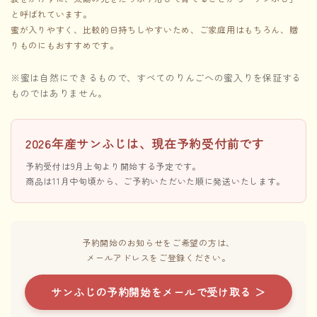
と呼ばれています。
蜜が入りやすく、比較的日持ちしやすいため、ご家庭用はもちろん、贈
りものにもおすすめです。
※蜜は自然にできるもので、すべてのりんごへの蜜入りを保証する
ものではありません。
2026年産サンふじは、現在予約受付前です
予約受付は9月上旬より開始する予定です。
商品は11月中旬頃から、ご予約いただいた順に発送いたします。
予約開始のお知らせをご希望の方は、
メールアドレスをご登録ください。
サンふじの予約開始をメールで受け取る ＞