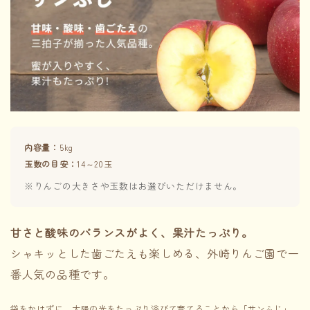
内容量：
5kg
玉数の目安：
14～20玉
※りんごの大きさや玉数はお選びいただけません。
甘さと酸味のバランスがよく、果汁たっぷり。
シャキッとした歯ごたえも楽しめる、外崎りんご園で一
番人気の品種です。
袋をかけずに、太陽の光をたっぷり浴びて育てることから「サンふじ」