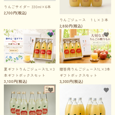
りんごサイダー 330ml×6本
2,700円(税込)
りんごジュース １Ｌ×３本
2,850円(税込)
favorite
favorite
夏ギフトりんごジュース1L×3
贈答用りんごジュース1L×3本
本ギフトボックスセット
ギフトボックスセット
3,100円(税込)
3,300円(税込)
favorite
favorite