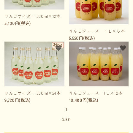
りんごサイダー 330ml×12本
5,130円(税込)
りんごジュース １Ｌ×６本
5,520円(税込)
favorite
favorite
りんごサイダー 330ml×24本
りんごジュース 1Ｌ×12本
9,720円(税込)
10,480円(税込)
1
全8件