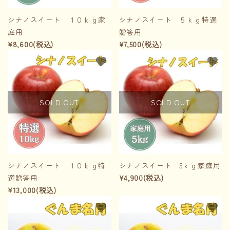
シナノスイート １０ｋｇ家
シナノスイート ５ｋｇ特選
庭用
贈答用
¥8,600(税込)
¥7,500(税込)
favorite
favorite
SOLD OUT
SOLD OUT
シナノスイート １０ｋｇ特
シナノスイート 5ｋｇ家庭用
選贈答用
¥4,900(税込)
¥13,000(税込)
favorite
favorite