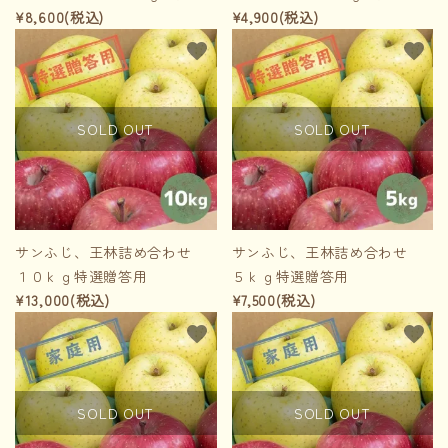
¥8,600(税込)
¥4,900(税込)
favorite
favorite
SOLD OUT
SOLD OUT
サンふじ、王林詰め合わせ
サンふじ、王林詰め合わせ
１０ｋｇ特選贈答用
５ｋｇ特選贈答用
¥13,000(税込)
¥7,500(税込)
favorite
favorite
SOLD OUT
SOLD OUT