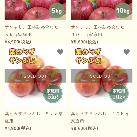
サンふじ、王林詰め合わせ
サンふじ、王林詰め合わせ
５ｋｇ家庭用
１０ｋｇ家庭用
¥4,900(税込)
¥8,600(税込)
favorite
favorite
SOLD OUT
SOLD OUT
葉とらずサンふじ ５ｋｇ家
葉とらずサンふじ １０ｋｇ
庭用
家庭用
¥4,900(税込)
¥8,600(税込)