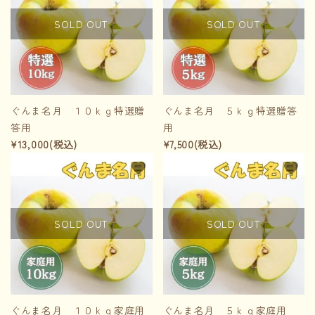
SOLD OUT
SOLD OUT
ぐんま名月 １０ｋｇ特選贈
ぐんま名月 ５ｋｇ特選贈答
答用
用
¥13,000(税込)
¥7,500(税込)
favorite
favorite
SOLD OUT
SOLD OUT
ぐんま名月 １０ｋｇ家庭用
ぐんま名月 ５ｋｇ家庭用