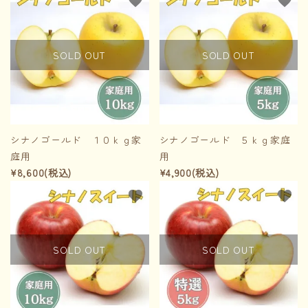
favorite
favorite
SOLD OUT
SOLD OUT
シナノゴールド １０ｋｇ家
シナノゴールド ５ｋｇ家庭
庭用
用
¥8,600(税込)
¥4,900(税込)
favorite
favorite
SOLD OUT
SOLD OUT